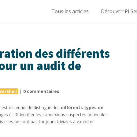
Tous les articles
Découvrir PI Se
ration des différents
pour un audit de
werShell
|
0 commentaires
l est essentiel de distinguer les
différents types de
ages et d’identifier les connexions suspectes ou inutiles.
 elles ne sont pas toujours triviales à exploiter