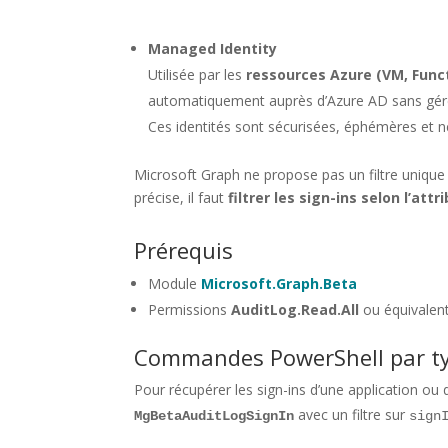
Managed Identity
Utilisée par les
ressources Azure (VM, Funct
automatiquement auprès d’Azure AD sans gére
Ces identités sont sécurisées, éphémères et 
Microsoft Graph ne propose pas un filtre unique 
précise, il faut
filtrer les sign-ins selon l’attr
Prérequis
Module
Microsoft.Graph.Beta
Permissions
AuditLog.Read.All
ou équivalen
Commandes PowerShell par ty
Pour récupérer les sign-ins d’une application ou d
avec un filtre sur
MgBetaAuditLogSignIn
sign