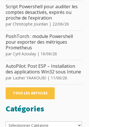
Script Powershell pour auditer les
comptes desactivés, expirés ou
proche de l’expiration
par
Christophe Jourdan
|
22/06/26
PoshTorch : module Powershell
pour exporter des métriques
Prometheus
par
Cyril Azoulay
|
16/06/26
AutoPilot: Post ESP – Installation
des applications Win32 sous Intune
par
Lazher YAAKOUBI
|
11/06/26
TOUS LES ARTICLES
Catégories
Catégories