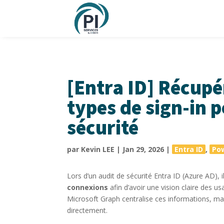
[Entra ID] Récupé
types de sign-in 
sécurité
par
Kevin LEE
|
Jan 29, 2026
|
Entra ID
,
Po
Lors d’un audit de sécurité Entra ID (Azure AD), i
connexions
afin d’avoir une vision claire des us
Microsoft Graph centralise ces informations, mais
directement.