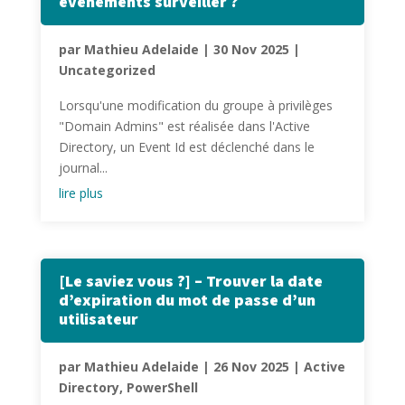
évènements surveiller ?
par
Mathieu Adelaide
|
30 Nov 2025
|
Uncategorized
Lorsqu'une modification du groupe à privilèges
"Domain Admins" est réalisée dans l'Active
Directory, un Event Id est déclenché dans le
journal...
lire plus
[Le saviez vous ?] – Trouver la date
d’expiration du mot de passe d’un
utilisateur
par
Mathieu Adelaide
|
26 Nov 2025
|
Active
Directory
,
PowerShell