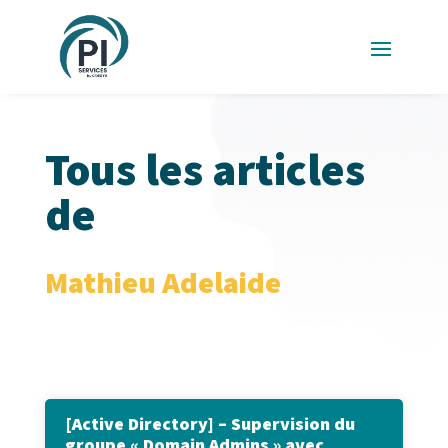
Tous les articles
de
Mathieu Adelaide
[Active Directory] – Supervision du
groupe « Domain Admins » avec