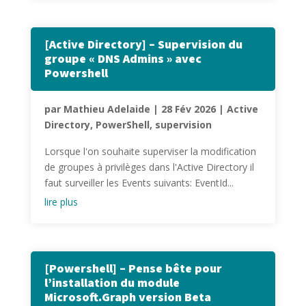
[Active Directory] – Supervision du
groupe « DNS Admins » avec
Powershell
par
Mathieu Adelaide
|
28 Fév 2026
|
Active
Directory
,
PowerShell
,
supervision
Lorsque l'on souhaite superviser la modification
de groupes à privilèges dans l'Active Directory il
faut surveiller les Events suivants: EventId...
lire plus
[Powershell] – Pense bête pour
l’installation du module
Microsoft.Graph version Beta