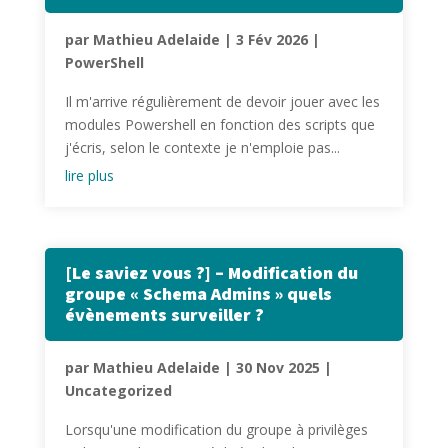
par
Mathieu Adelaide
|
3 Fév 2026
|
PowerShell
Il m'arrive régulièrement de devoir jouer avec les
modules Powershell en fonction des scripts que
j'écris, selon le contexte je n'emploie pas...
lire plus
[Le saviez vous ?] – Modification du
groupe « Schema Admins » quels
évènements surveiller ?
par
Mathieu Adelaide
|
30 Nov 2025
|
Uncategorized
Lorsqu'une modification du groupe à privilèges