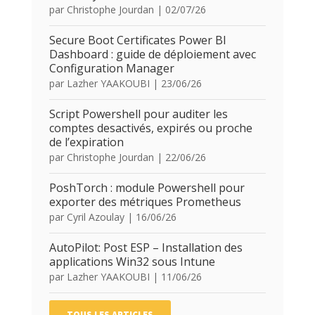
par
Christophe Jourdan
|
02/07/26
Secure Boot Certificates Power BI
Dashboard : guide de déploiement avec
Configuration Manager
par
Lazher YAAKOUBI
|
23/06/26
Script Powershell pour auditer les
comptes desactivés, expirés ou proche
de l’expiration
par
Christophe Jourdan
|
22/06/26
PoshTorch : module Powershell pour
exporter des métriques Prometheus
par
Cyril Azoulay
|
16/06/26
AutoPilot: Post ESP – Installation des
applications Win32 sous Intune
par
Lazher YAAKOUBI
|
11/06/26
TOUS LES ARTICLES