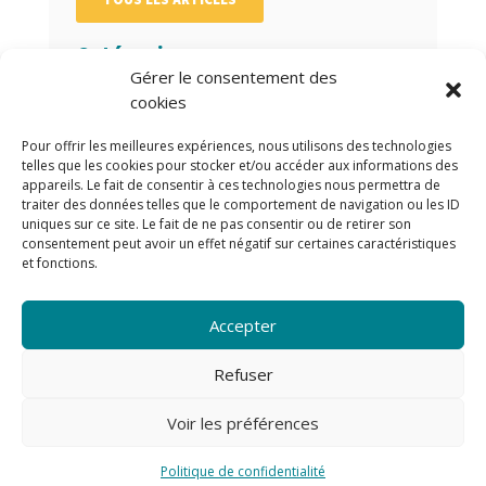
Catégories
Gérer le consentement des
cookies
Catégories
Pour offrir les meilleures expériences, nous utilisons des technologies
Archives
telles que les cookies pour stocker et/ou accéder aux informations des
appareils. Le fait de consentir à ces technologies nous permettra de
traiter des données telles que le comportement de navigation ou les ID
Archives
uniques sur ce site. Le fait de ne pas consentir ou de retirer son
consentement peut avoir un effet négatif sur certaines caractéristiques
Auteurs/Autrices
et fonctions.
Accepter
Refuser
Voir les préférences
© Copyright
PI Services
|
Mentions légales
|
Politique
de confidentialité
Politique de confidentialité