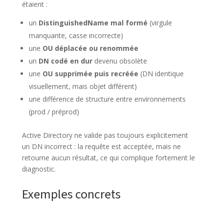
étaient :
un
DistinguishedName mal formé
(virgule
manquante, casse incorrecte)
une
OU déplacée ou renommée
un
DN codé en dur
devenu obsolète
une
OU supprimée puis recréée
(DN identique
visuellement, mais objet différent)
une différence de structure entre environnements
(prod / préprod)
Active Directory ne valide pas toujours explicitement
un DN incorrect : la requête est acceptée, mais ne
retourne aucun résultat, ce qui complique fortement le
diagnostic.
Exemples concrets