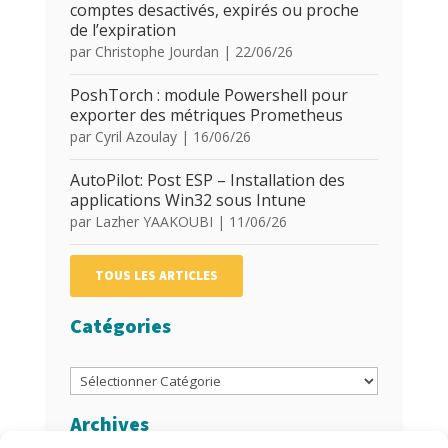
comptes desactivés, expirés ou proche
de l’expiration
par
Christophe Jourdan
|
22/06/26
PoshTorch : module Powershell pour
exporter des métriques Prometheus
par
Cyril Azoulay
|
16/06/26
AutoPilot: Post ESP – Installation des
applications Win32 sous Intune
par
Lazher YAAKOUBI
|
11/06/26
TOUS LES ARTICLES
Catégories
Catégories
Archives