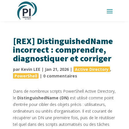
[REX] DistinguishedName
incorrect : comprendre,
diagnostiquer et corriger
par
Kevin LEE
|
Jan 21, 2026
|
Active Directory
,
PowerShell
|
0 commentaires
Dans de nombreux scripts PowerShell Active Directory,
le
DistinguishedName (DN)
est utilisé comme point
d’entrée pour cibler des objets précis : utilisateurs,
ordinateurs ou unités d’organisation. Il est courant de
récupérer un DN une première fois, puis de le réutiliser
tel quel dans des scripts automatisés ou des tâches