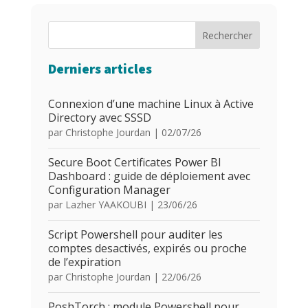
Rechercher
Derniers articles
Connexion d’une machine Linux à Active
Directory avec SSSD
par
Christophe Jourdan
|
02/07/26
Secure Boot Certificates Power BI
Dashboard : guide de déploiement avec
Configuration Manager
par
Lazher YAAKOUBI
|
23/06/26
Script Powershell pour auditer les
comptes desactivés, expirés ou proche
de l’expiration
par
Christophe Jourdan
|
22/06/26
PoshTorch : module Powershell pour