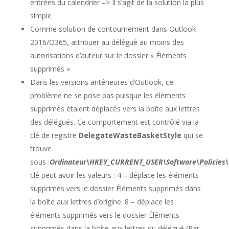
entrées du calendrier –> Il s’agit de la solution la plus
simple
Comme solution de contournement dans Outlook
2016/O365, attribuer au délégué au moins des
autorisations d’auteur sur le dossier « Éléments
supprimés »
Dans les versions antérieures d’Outlook, ce
problème ne se pose pas puisque les éléments
supprimés étaient déplacés vers la boîte aux lettres
des délégués. Ce comportement est contrôlé via la
clé de registre
DelegateWasteBasketStyle
qui se
trouve
sous :
Ordinateur\HKEY_CURRENT_USER\Software\Policies\M
clé peut avoir les valeurs : 4 – déplace les éléments
supprimés vers le dossier Éléments supprimés dans
la boîte aux lettres d’origine. 8 – déplace les
éléments supprimés vers le dossier Éléments
supprimés dans la boîte aux lettres du délégué (Par