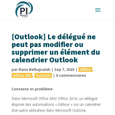
[Outlook] Le délégué ne
peut pas modifier ou
supprimer un élément du
calendrier Outlook
par
Rana Belhajsalah
|
Sep 7, 2023
|
Office
,
Office 365
,
Outlook
|
0 commentaires
Contexte et problème
Dans Microsoft Office 365/ Office 2016, un délégué
dispose des autorisations « Editeur » sur un calendrier
d’un autre utilisateur dans Microsoft Outlook.