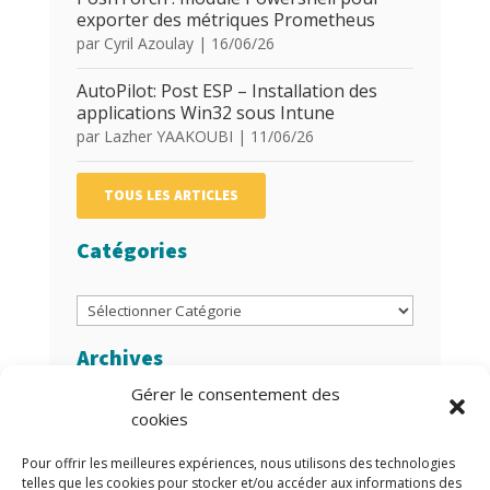
exporter des métriques Prometheus
par
Cyril Azoulay
|
16/06/26
AutoPilot: Post ESP – Installation des
applications Win32 sous Intune
par
Lazher YAAKOUBI
|
11/06/26
TOUS LES ARTICLES
Catégories
Catégories
Archives
Gérer le consentement des
Archives
cookies
Auteurs/Autrices
Pour offrir les meilleures expériences, nous utilisons des technologies
telles que les cookies pour stocker et/ou accéder aux informations des