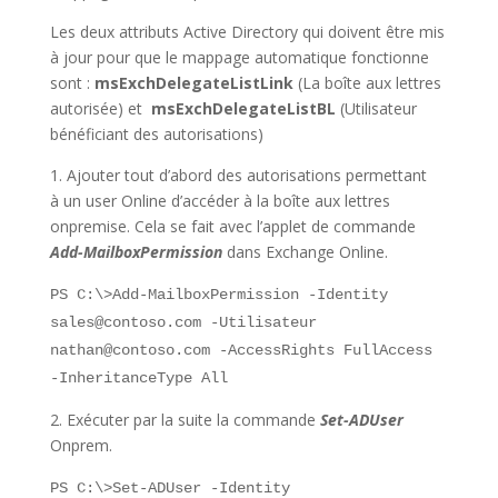
Les deux attributs Active Directory qui doivent être mis
à jour pour que le mappage automatique fonctionne
sont :
msExchDelegateListLink
(La boîte aux lettres
autorisée) et
msExchDelegateListBL
(Utilisateur
bénéficiant des autorisations)
1. Ajouter tout d’abord des autorisations permettant
à un user Online d’accéder à la boîte aux lettres
onpremise. Cela se fait avec l’applet de commande
Add-MailboxPermission
dans Exchange Online.
PS C:\>Add-MailboxPermission -Identity
sales@contoso.com -Utilisateur
nathan@contoso.com -AccessRights FullAccess
-InheritanceType All
2. Exécuter par la suite la commande
Set-ADUser
Onprem.
PS C:\>Set-ADUser -Identity