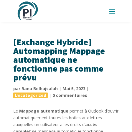
[Exchange Hybride]
Automapping Mappage
automatique ne
fonctionne pas comme
prévu
par
Rana Belhajsalah
|
Mai 5, 2023
|
Uncategorized
|
0 commentaires
Le
Mappage automatique
permet à Outlook d’ouvrir
automatiquement toutes les boîtes aux lettres
auxquelles un utilisateur a les droits d’
accès
complet
(le mappage automatique fonctionne