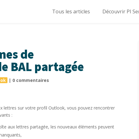
Tous les articles
Découvrir PI Se
mes de
de BAL partagée
ook
|
0 commentaires
 lettres sur votre profil Outlook, vous pouvez rencontrer
vants :
oîte aux lettres partagée, les nouveaux éléments peuvent
 manquants,