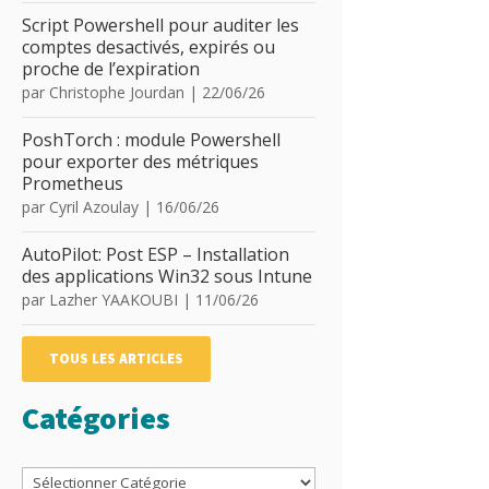
Script Powershell pour auditer les
comptes desactivés, expirés ou
proche de l’expiration
par
Christophe Jourdan
|
22/06/26
PoshTorch : module Powershell
pour exporter des métriques
Prometheus
par
Cyril Azoulay
|
16/06/26
AutoPilot: Post ESP – Installation
des applications Win32 sous Intune
par
Lazher YAAKOUBI
|
11/06/26
TOUS LES ARTICLES
Catégories
Catégories