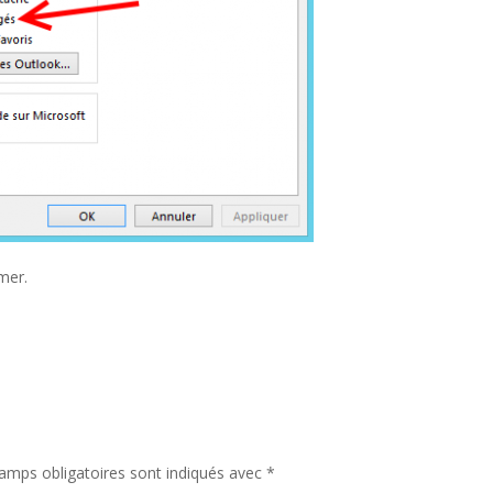
rmer.
amps obligatoires sont indiqués avec
*