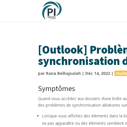
[Outlook] Problè
synchronisation 
par
Rana Belhajsalah
|
Déc 14, 2022
|
Outl
Symptômes
Quand vous accédez aux dossiers d’une boîte aux
des problèmes de synchronisation aléatoires sui
Lorsque vous affichez des éléments dans la b
ne pas apparaître ou des éléments semblent