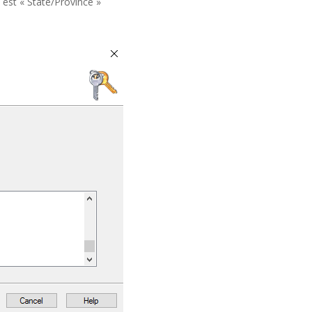
e est « State/Province »