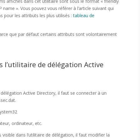
s affichés dans cet utilitaire sont sous le format « friendly
 name ». Vous pouvez vous référer à l’article suivant qui
 pour les attributs les plus utilisés :
tableau de
t parce que par défaut certains attributs sont volontairement
 l’utilitaire de délégation Active
e délégation Active Directory, il faut se connecter à un
ssec.dat.
\System32
ateur, ordinateur, etc.
 visible dans l’utilitaire de délégation, il faut modifier la