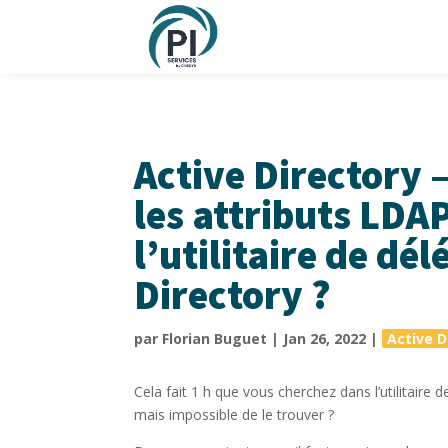
Active Directory
les attributs LDA
l’utilitaire de dé
Directory ?
par
Florian Buguet
|
Jan 26, 2022
|
Active D
Cela fait 1 h que vous cherchez dans l’utilitaire 
mais impossible de le trouver ?