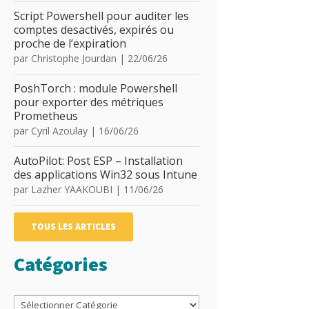
Script Powershell pour auditer les
comptes desactivés, expirés ou
proche de l’expiration
par
Christophe Jourdan
|
22/06/26
PoshTorch : module Powershell
pour exporter des métriques
Prometheus
par
Cyril Azoulay
|
16/06/26
AutoPilot: Post ESP – Installation
des applications Win32 sous Intune
par
Lazher YAAKOUBI
|
11/06/26
TOUS LES ARTICLES
Catégories
Catégories