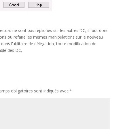
sec.dat ne sont pas répliqués sur les autres DC, il faut donc
ions ou refaire les mêmes manipulations sur le nouveau
dans l’utilitaire de délégation, toute modification de
emble des DC.
amps obligatoires sont indiqués avec
*