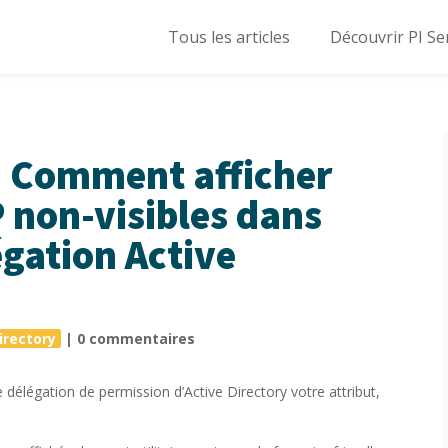
Tous les articles
Découvrir PI Se
 – Comment afficher
P non-visibles dans
légation Active
irectory
|
0 commentaires
de délégation de permission d’Active Directory votre attribut,