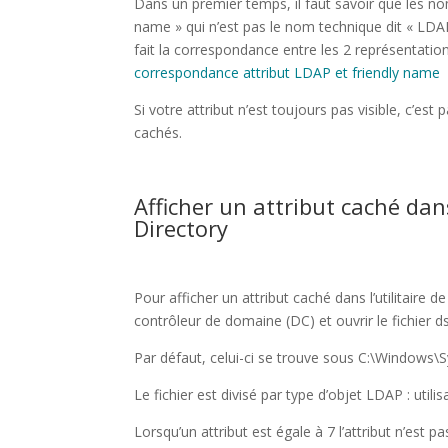
Dans un premier temps, il faut savoir que les nom
name » qui n’est pas le nom technique dit « LDAP
fait la correspondance entre les 2 représentations
correspondance attribut LDAP et friendly name
Si votre attribut n’est toujours pas visible, c’es
cachés.
Afficher un attribut caché dans
Directory
Pour afficher un attribut caché dans l’utilitaire d
contrôleur de domaine (DC) et ouvrir le fichier d
Par défaut, celui-ci se trouve sous C:\Windows
Le fichier est divisé par type d’objet LDAP : utilis
Lorsqu’un attribut est égale à 7 l’attribut n’est pas