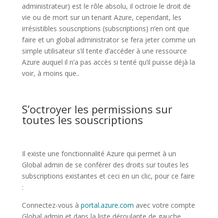
administrateur) est le rôle absolu, il octroie le droit de
vie ou de mort sur un tenant Azure, cependant, les
irrésistibles souscriptions (subscriptions) n’en ont que
faire et un global administrator se fera jeter comme un
simple utilisateur s’il tente d’accéder à une ressource
Azure auquel il n’a pas accès si tenté qu’il puisse déjà la
voir, à moins que..
S’octroyer les permissions sur
toutes les souscriptions
Il existe une fonctionnalité Azure qui permet à un
Global admin de se conférer des droits sur toutes les
subscriptions existantes et ceci en un clic, pour ce faire
:
Connectez-vous à
portal.azure.com
avec votre compte
Global admin et dans la liste déroulante de gauche,