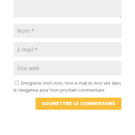
Enregistrer mon nom, mon e-mail et mon site dans
le navigateur pour mon prochain commentaire.
SOUMETTRE LE COMMENTAIRE