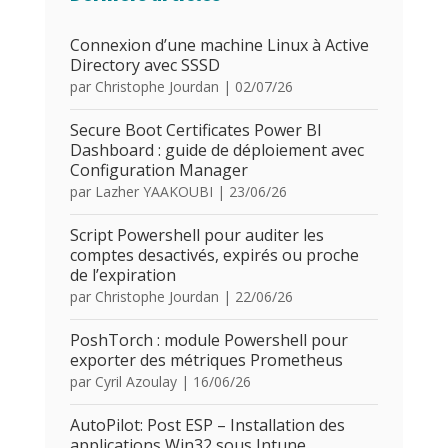
Connexion d’une machine Linux à Active
Directory avec SSSD
par
Christophe Jourdan
|
02/07/26
Secure Boot Certificates Power BI
Dashboard : guide de déploiement avec
Configuration Manager
par
Lazher YAAKOUBI
|
23/06/26
Script Powershell pour auditer les
comptes desactivés, expirés ou proche
de l’expiration
par
Christophe Jourdan
|
22/06/26
PoshTorch : module Powershell pour
exporter des métriques Prometheus
par
Cyril Azoulay
|
16/06/26
AutoPilot: Post ESP – Installation des
applications Win32 sous Intune