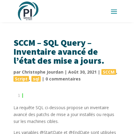
SCCM – SQL Query –
Inventaire avancé de
l’état des mise a jours.
par
Christophe Jourdan
|
Août 30, 2021
|
SCCM
,
Script
,
sql
|
0 commentaires
1
La requête SQL ci-dessous propose un inventaire
avancé des patchs de mise a jour installés ou requis
sur les machines cibles.
Les variables @StartDate et @EndDate sont utilisées