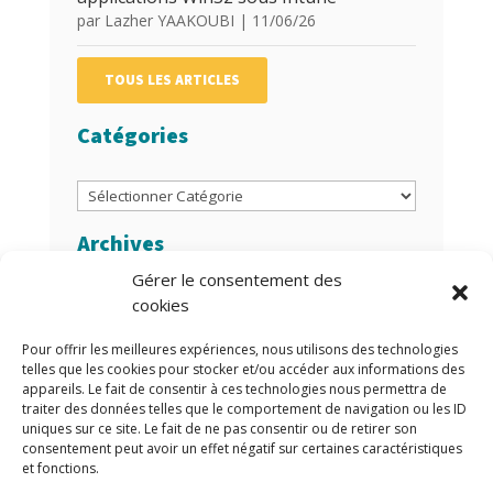
par
Lazher YAAKOUBI
|
11/06/26
TOUS LES ARTICLES
Catégories
Catégories
Archives
Gérer le consentement des
Archives
cookies
Auteurs/Autrices
Pour offrir les meilleures expériences, nous utilisons des technologies
telles que les cookies pour stocker et/ou accéder aux informations des
appareils. Le fait de consentir à ces technologies nous permettra de
traiter des données telles que le comportement de navigation ou les ID
uniques sur ce site. Le fait de ne pas consentir ou de retirer son
consentement peut avoir un effet négatif sur certaines caractéristiques
et fonctions.