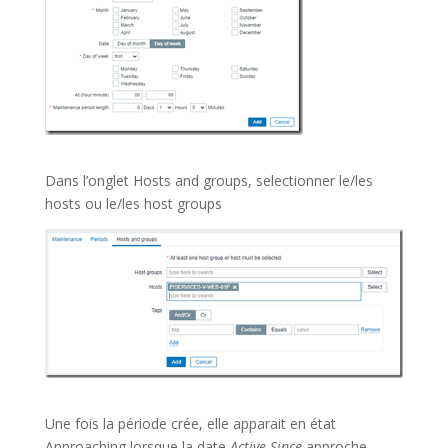
Dans l’onglet Hosts and groups, selectionner le/les
hosts ou le/les host groups
Une fois la période crée, elle apparait en état
Approaching lorsque la date
Active Since
approche.