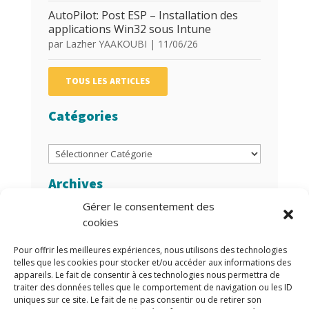
AutoPilot: Post ESP – Installation des
applications Win32 sous Intune
par
Lazher YAAKOUBI
|
11/06/26
TOUS LES ARTICLES
Catégories
Catégories
Archives
Gérer le consentement des
Archives
cookies
Auteurs/Autrices
Pour offrir les meilleures expériences, nous utilisons des technologies
telles que les cookies pour stocker et/ou accéder aux informations des
appareils. Le fait de consentir à ces technologies nous permettra de
traiter des données telles que le comportement de navigation ou les ID
uniques sur ce site. Le fait de ne pas consentir ou de retirer son