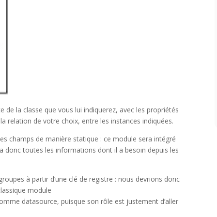
de la classe que vous lui indiquerez, avec les propriétés
 la relation de votre choix, entre les instances indiquées.
r les champs de manière statique : ce module sera intégré
 donc toutes les informations dont il a besoin depuis les
oupes à partir d’une clé de registre : nous devrions donc
classique module
omme datasource, puisque son rôle est justement d’aller