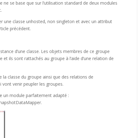
e ne se base que sur l’utilisation standard de deux modules
t.
arer une classe unhosted, non singleton et avec un attribut
rticle précédent.
instance d’une classe. Les objets membres de ce groupe
 et ils sont rattachés au groupe à l’aide d’une relation de
e la classe du groupe ainsi que des relations de
i vont venir peupler les groupes.
xiste un module parfaitement adapté :
pSnapshotDataMapper.