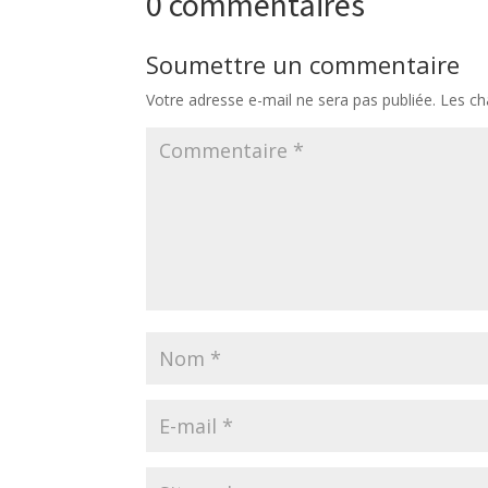
0 commentaires
Soumettre un commentaire
Votre adresse e-mail ne sera pas publiée.
Les ch