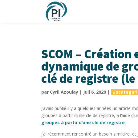
SCOM – Création 
dynamique de gro
clé de registre (l
par
Cyril Azoulay
|
Juil 6, 2020
|
Uncategori
J’avais publié il y a quelques années un articl
groupes à partir d’une clé de registre, à l’aide d’u
groupes à partir d’une clé de registre
.
J’ai récemment rencontré un besoin similaire, et 