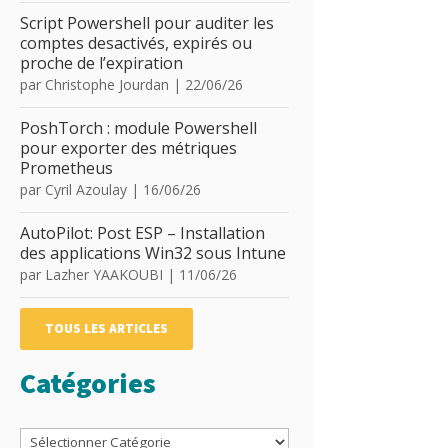
Script Powershell pour auditer les
comptes desactivés, expirés ou
proche de l’expiration
par
Christophe Jourdan
|
22/06/26
PoshTorch : module Powershell
pour exporter des métriques
Prometheus
par
Cyril Azoulay
|
16/06/26
AutoPilot: Post ESP – Installation
des applications Win32 sous Intune
par
Lazher YAAKOUBI
|
11/06/26
TOUS LES ARTICLES
Catégories
Catégories