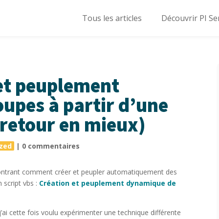
Tous les articles
Découvrir PI Se
et peuplement
upes à partir d’une
e retour en mieux)
zed
|
0 commentaires
e montrant comment créer et peupler automatiquement des
n script vbs :
Création et peuplement dynamique de
j’ai cette fois voulu expérimenter une technique différente