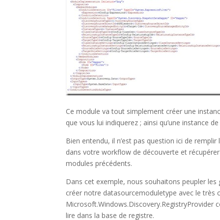
Ce module va tout simplement créer une instance 
que vous lui indiquerez ; ainsi qu’une instance de
Bien entendu, il n’est pas question ici de rempli
dans votre workflow de découverte et récupérera
modules précédents.
Dans cet exemple, nous souhaitons peupler les gr
créer notre datasourcemoduletype avec le très 
Microsoft.Windows.Discovery.RegistryProvider c
lire dans la base de registre.