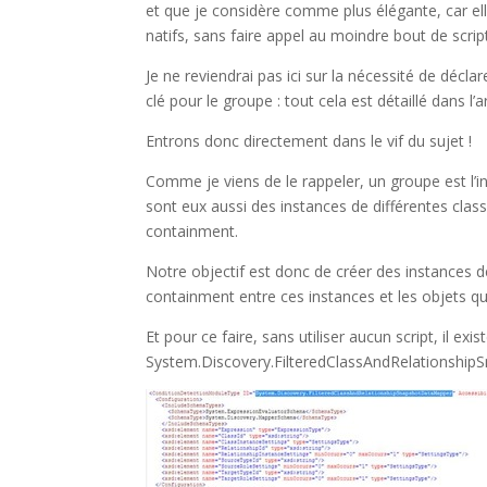
et que je considère comme plus élégante, car ell
natifs, sans faire appel au moindre bout de scrip
Je ne reviendrai pas ici sur la nécessité de décl
clé pour le groupe : tout cela est détaillé dans l’a
Entrons donc directement dans le vif du sujet !
Comme je viens de le rappeler, un groupe est l’
sont eux aussi des instances de différentes classe
containment.
Notre objectif est donc de créer des instances d
containment entre ces instances et les objets qu
Et pour ce faire, sans utiliser aucun script, il e
System.Discovery.FilteredClassAndRelationshi