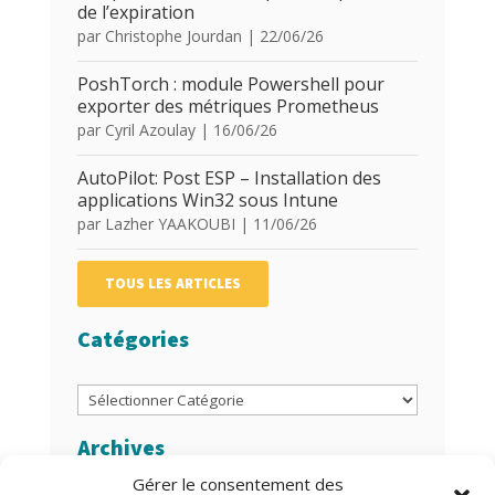
de l’expiration
par
Christophe Jourdan
|
22/06/26
PoshTorch : module Powershell pour
exporter des métriques Prometheus
par
Cyril Azoulay
|
16/06/26
AutoPilot: Post ESP – Installation des
applications Win32 sous Intune
par
Lazher YAAKOUBI
|
11/06/26
TOUS LES ARTICLES
Catégories
Catégories
Archives
Gérer le consentement des