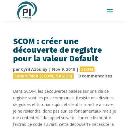
SCOM : créer une
découverte de registre
pour la valeur Default
par
Cyril Azoulay
|
Nov 9, 2019
|
SCOM
,
Supervision (SCOM, NAGIOS)
|
0 commentaires
Dans SCOM, les découvertes basées sur une clé de
registre sont les plus communes. Il existe des dizaines
de guides et tutoriaux qui détaillent la marche à suivre,
je ne reviendrai donc pas sur les fondamentaux mais je
me contenterai du rappel suivant : comme le montre
l’extrait de code suivant, cette découverte nécessite la