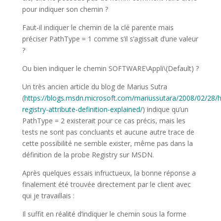
pour indiquer son chemin ?
Faut-il indiquer le chemin de la clé parente mais
préciser PathType = 1 comme s’il s’agissait d’une valeur
?
Ou bien indiquer le chemin SOFTWARE\Appli\(Default) ?
Un très ancien article du blog de Marius Sutra
(
https://blogs.msdn.microsoft.com/mariussutara/2008/02/28/
registry-attribute-definition-explained/
) indique qu’un
PathType = 2 existerait pour ce cas précis, mais les
tests ne sont pas concluants et aucune autre trace de
cette possibilité ne semble exister, même pas dans la
définition de la probe Registry sur MSDN.
Après quelques essais infructueux, la bonne réponse a
finalement été trouvée directement par le client avec
qui je travaillais :
Il suffit en réalité d’indiquer le chemin sous la forme