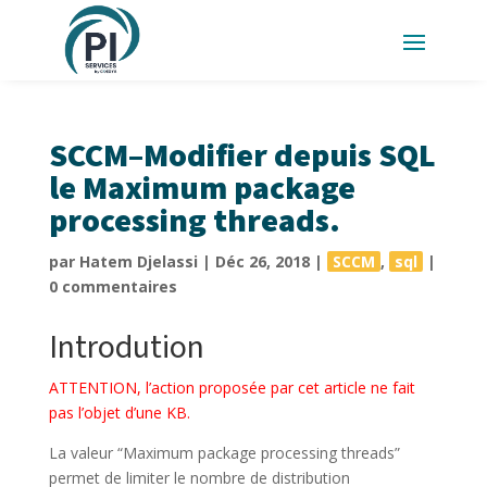
SCCM–Modifier depuis SQL
le Maximum package
processing threads.
par
Hatem Djelassi
|
Déc 26, 2018
|
SCCM
,
sql
|
0 commentaires
Introdution
ATTENTION, l’action proposée par cet article ne fait
pas l’objet d’une KB.
La valeur “Maximum package processing threads”
permet de limiter le nombre de distribution