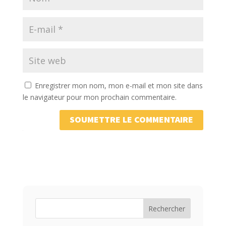
Enregistrer mon nom, mon e-mail et mon site dans
le navigateur pour mon prochain commentaire.
SOUMETTRE LE COMMENTAIRE
Rechercher