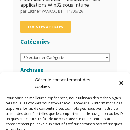
applications Win32 sous Intune
par
Lazher YAAKOUBI
|
11/06/26
TOUS LES ARTICLES
Catégories
Catégories
Archives
Gérer le consentement des
Archives
cookies
Auteurs/Autrices
Pour offrir les meilleures expériences, nous utilisons des technologies
telles que les cookies pour stocker et/ou accéder aux informations des
appareils. Le fait de consentir à ces technologies nous permettra de
traiter des données telles que le comportement de navigation ou les ID
uniques sur ce site. Le fait de ne pas consentir ou de retirer son
consentement peut avoir un effet négatif sur certaines caractéristiques
et fonctions.