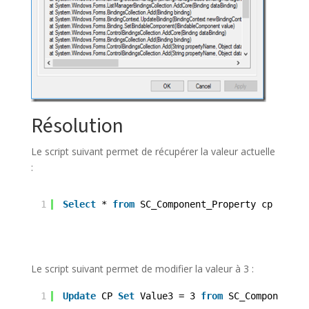
Résolution
Le script suivant permet de récupérer la valeur actuelle
:
1
Select
* 
from
SC_Component_Property cp 
join
Le script suivant permet de modifier la valeur à 3 :
1
Update
CP 
Set
Value3 = 3 
from
SC_Component_P