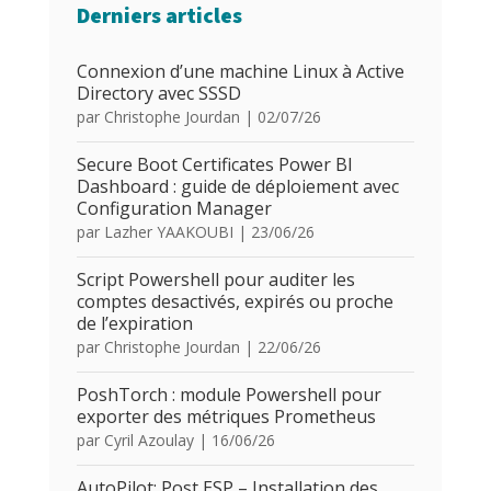
Derniers articles
Connexion d’une machine Linux à Active
Directory avec SSSD
par
Christophe Jourdan
|
02/07/26
Secure Boot Certificates Power BI
Dashboard : guide de déploiement avec
Configuration Manager
par
Lazher YAAKOUBI
|
23/06/26
Script Powershell pour auditer les
comptes desactivés, expirés ou proche
de l’expiration
par
Christophe Jourdan
|
22/06/26
PoshTorch : module Powershell pour
exporter des métriques Prometheus
par
Cyril Azoulay
|
16/06/26
AutoPilot: Post ESP – Installation des