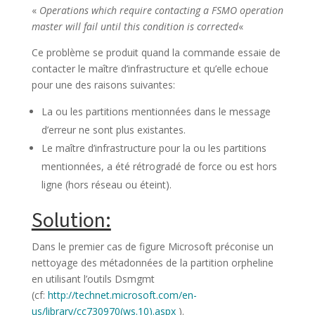
«
Operations which require contacting a FSMO operation
master will fail until this condition is corrected
«
Ce problème se produit quand la commande essaie de
contacter le maître d’infrastructure et qu’elle echoue
pour une des raisons suivantes:
La ou les partitions mentionnées dans le message
d’erreur ne sont plus existantes.
Le maître d’infrastructure pour la ou les partitions
mentionnées, a été rétrogradé de force ou est hors
ligne (hors réseau ou éteint).
Solution:
Dans le premier cas de figure Microsoft préconise un
nettoyage des métadonnées de la partition orpheline
en utilisant l’outils Dsmgmt
(cf:
http://technet.microsoft.com/en-
us/library/cc730970(ws.10).aspx
).