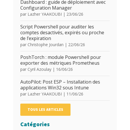
Dashboard : guide de déploiement avec
Configuration Manager
par
Lazher YAAKOUBI
|
23/06/26
Script Powershell pour auditer les
comptes desactivés, expirés ou proche
de l’expiration
par
Christophe Jourdan
|
22/06/26
PoshTorch : module Powershell pour
exporter des métriques Prometheus
par
Cyril Azoulay
|
16/06/26
AutoPilot: Post ESP – Installation des
applications Win32 sous Intune
par
Lazher YAAKOUBI
|
11/06/26
TOUS LES ARTICLES
Catégories