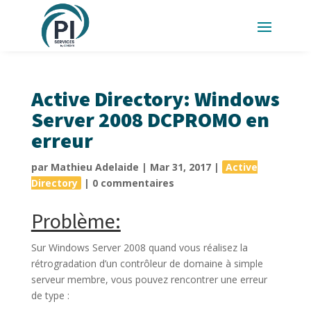
Active Directory: Windows
Server 2008 DCPROMO en
erreur
par
Mathieu Adelaide
|
Mar 31, 2017
|
Active
Directory
|
0 commentaires
Problème:
Sur Windows Server 2008 quand vous réalisez la
rétrogradation d’un contrôleur de domaine à simple
serveur membre, vous pouvez rencontrer une erreur
de type :