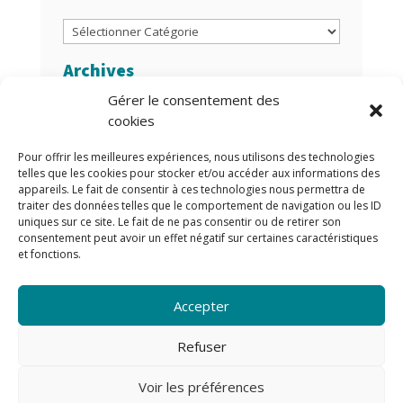
Catégories
Archives
Gérer le consentement des
Archives
cookies
Auteurs/Autrices
Pour offrir les meilleures expériences, nous utilisons des technologies
telles que les cookies pour stocker et/ou accéder aux informations des
appareils. Le fait de consentir à ces technologies nous permettra de
traiter des données telles que le comportement de navigation ou les ID
uniques sur ce site. Le fait de ne pas consentir ou de retirer son
consentement peut avoir un effet négatif sur certaines caractéristiques
et fonctions.
Accepter
Refuser
Voir les préférences