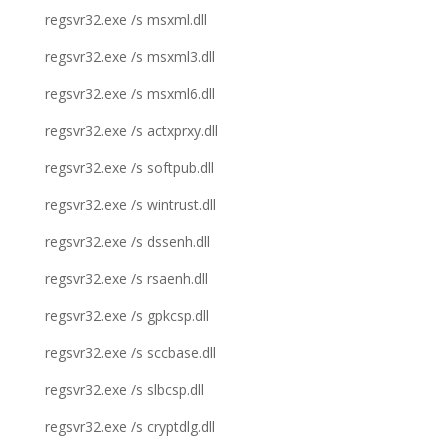
regsvr32.exe /s msxml.dll
regsvr32.exe /s msxml3.dll
regsvr32.exe /s msxml6.dll
regsvr32.exe /s actxprxy.dll
regsvr32.exe /s softpub.dll
regsvr32.exe /s wintrust.dll
regsvr32.exe /s dssenh.dll
regsvr32.exe /s rsaenh.dll
regsvr32.exe /s gpkcsp.dll
regsvr32.exe /s sccbase.dll
regsvr32.exe /s slbcsp.dll
regsvr32.exe /s cryptdlg.dll