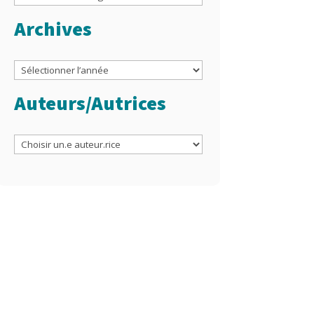
Archives
Archives
Auteurs/Autrices