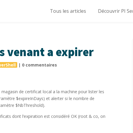
Tous les articles
Découvrir PI Se
ts venant a expirer
erShell
|
0 commentaires
 magasin de certificat local a la machine pour lister les
aramètre $expireInDays) et alerter si le nombre de
aramètre $NbThreshold).
ificats dont l’expiration est considéré OK (root & co, on