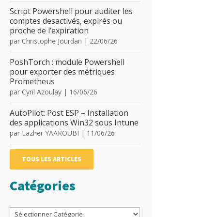
Script Powershell pour auditer les
comptes desactivés, expirés ou
proche de l’expiration
par
Christophe Jourdan
|
22/06/26
PoshTorch : module Powershell
pour exporter des métriques
Prometheus
par
Cyril Azoulay
|
16/06/26
AutoPilot: Post ESP – Installation
des applications Win32 sous Intune
par
Lazher YAAKOUBI
|
11/06/26
TOUS LES ARTICLES
Catégories
Catégories