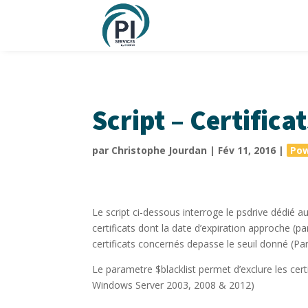
Script – Certifica
par
Christophe Jourdan
|
Fév 11, 2016
|
Pow
Le script ci-dessous interroge le psdrive dédié au
certificats dont la date d’expiration approche (p
certificats concernés depasse le seuil donné (P
Le parametre $blacklist permet d’exclure les cert
Windows Server 2003, 2008 & 2012)