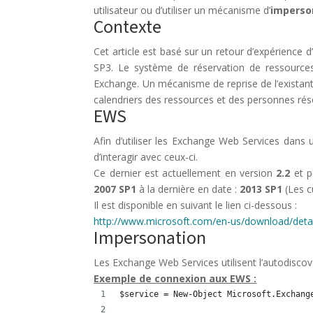
utilisateur ou d’utiliser un mécanisme d’
imperso
Contexte
Cet article est basé sur un retour d’expérience
SP3. Le système de réservation de ressources 
Exchange. Un mécanisme de reprise de l’existant 
calendriers des ressources et des personnes rés
EWS
Afin d’utiliser les Exchange Web Services dans u
d’interagir avec ceux-ci.
Ce dernier est actuellement en version
2.2
et p
2007 SP1
à la dernière en date :
2013 SP1
(Les c
Il est disponible en suivant le lien ci-dessous :
http://www.microsoft.com/en-us/download/detai
Impersonation
Les Exchange Web Services utilisent l’autodisco
Exemple de connexion aux EWS :
$service = New-Object Microsoft.Exchang