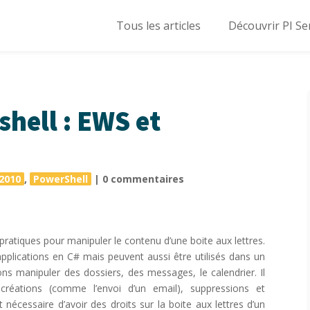
Tous les articles
Découvrir PI Se
hell : EWS et
2010
,
PowerShell
|
0 commentaires
pratiques pour manipuler le contenu d’une boite aux lettres.
applications en C# mais peuvent aussi être utilisés dans un
s manipuler des dossiers, des messages, le calendrier. Il
créations (comme l’envoi d’un email), suppressions et
 nécessaire d’avoir des droits sur la boite aux lettres d’un