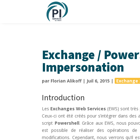
Exchange / Powers
Impersonation
par
Florian Alikoff
|
Juil 6, 2015
|
Exchange 
Introduction
Les
Exchanges Web Services
(EWS) sont très 
Ceux-ci ont été créés pour s’intégrer dans des 
script
Powershell
. Grâce aux EWS, nous pouvon
est possible de réaliser des opérations de 
modifications. Cependant, nous verrons qu’il est