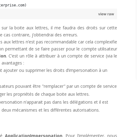
terprise.com)
view raw
sur la boite aux lettres, il me faudra des droits sur cette
 cas contraire, j’obtiendrai des erreurs.
s aux lettres n’est pas recommandable car cela complexifie
ion permettant de se faire passer pour le compte utilisateur
ion
. C’est un rôle à attribuer à un compte de service (via le
 avantages :
nt ajouter ou supprimer les droits d’impersonation à un
lisateurs pouvant être "remplacer" par un compte de service
er les propriétés de chaque boite aux lettres.
ersonation n’apparait pas dans les délégations et il est
les deux mécanismes et les différentes autorisations.
mmé
ApplicationImpersonation
. Pour l’implémenter, nous