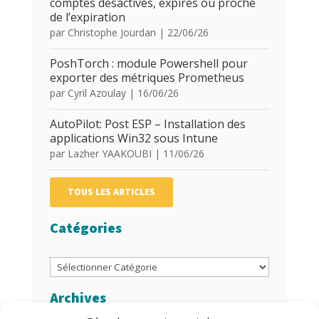
comptes desactivés, expirés ou proche
de l’expiration
par
Christophe Jourdan
|
22/06/26
PoshTorch : module Powershell pour
exporter des métriques Prometheus
par
Cyril Azoulay
|
16/06/26
AutoPilot: Post ESP – Installation des
applications Win32 sous Intune
par
Lazher YAAKOUBI
|
11/06/26
TOUS LES ARTICLES
Catégories
Catégories
Archives