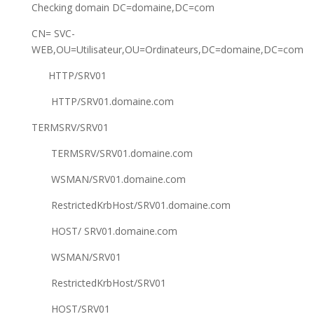
Checking domain DC=domaine,DC=com
CN= SVC-
WEB,OU=Utilisateur,OU=Ordinateurs,DC=domaine,DC=com
HTTP/SRV01
HTTP/SRV01.domaine.com
TERMSRV/SRV01
TERMSRV/SRV01.domaine.com
WSMAN/SRV01.domaine.com
RestrictedKrbHost/SRV01.domaine.com
HOST/ SRV01.domaine.com
WSMAN/SRV01
RestrictedKrbHost/SRV01
HOST/SRV01