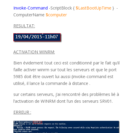
Invoke-Command
-ScriptBlock {
$LastBootUpTime
} -
ComputerName
$computer
RESULTAT:
ACTIVATION WINRM:
Bien évidement tout ceci est conditionné par le fait qu’il
faille activer winrm sur tout les serveurs et que le port
5985 doit être ouvert lui aussi (invoke-command est
utilisé, il lance la commande à distance .
sur certains serveurs, j’ai rencontré des problèmes lié à
l’activation de WINRM dont l’un des serveurs SRV01.
ERREUR :