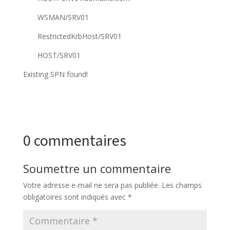
WSMAN/SRV01
RestrictedKrbHost/SRV01
HOST/SRV01
Existing SPN found!
0 commentaires
Soumettre un commentaire
Votre adresse e-mail ne sera pas publiée.
Les champs
obligatoires sont indiqués avec
*