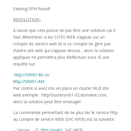
Existing SPN found!
RESOLUTION :
à savoir que cela puisse ne pas être une solution car il
faut déterminer si les SITES WEB s’appuie sur un
compte de service web et si ce compte ne gère pas
d’autre site web qui s’appuie dessus , alors la solution
appliquer ne permettra plus d’effectuer sous IE une
requête sur:
http://SRV01:80
ou
http://SRV01:443
Par contre si avez mis en place un cluster NLB site
web exemple : http/clustersrv01-02.domaine.com,
alors la solution peut être envisager
La commande permettant de ne plus lier le service http
au compte de service WEB (SVC-WEB) est la suivante :
– Setspn –D
http://srv01
SVC-WEB