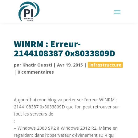
WINRM : Erreur-
2144108387 0x8033809D
par
Khatir Ouasti
|
Avr 19, 2015
|
Infrastructure
|
0 commentaires
Aujourd’hui mon blog va porter sur l’erreur WINRM :
2144108387 0x8033809D que l’on peut retrouver sur
tout les serveurs de
– Windows 2003 SP2 à Windows 2012 R2. Même en
regardant dans l’observateur d’évènement ID 4 qui