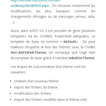
http://technet.microsoft.com/en-
us/library/dn280950.aspx
. On retrouve notamment les
modifications les plus basiques comme les
changements d’images ou de messages (erreur, aide,
…).
Aussi, dans ADFS 3.0, il est possible de gérer plusieurs
templates via les Cmdlets Powershell adéquates. Le
template de base se nomme «
default
« . On peut
d’ailleurs récupérer la liste des thèmes avec la Cmdlet
Get-ADFSWebTheme
. On remarque qu’il s’agit bien
du template de base grâce à l’attribut
IsBuiltinTheme
.
Les étapes de customisation d’un thème sont les
suivantes :
création d’un nouveau thème
export des fichiers du thème
modification des fichiers
import des fichiers modifiés dans le thème créé