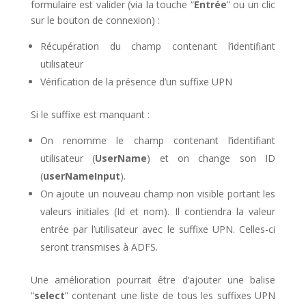
formulaire est valider (via la touche “
Entrée
” ou un clic
sur le bouton de connexion) :
Récupération du champ contenant l’identifiant
utilisateur
Vérification de la présence d’un suffixe UPN
Si le suffixe est manquant :
On renomme le champ contenant l’identifiant
utilisateur (
UserName
) et on change son ID
(
userNameInput
).
On ajoute un nouveau champ non visible portant les
valeurs initiales (Id et nom). Il contiendra la valeur
entrée par l’utilisateur avec le suffixe UPN. Celles-ci
seront transmises à ADFS.
Une amélioration pourrait être d’ajouter une balise
“
select
” contenant une liste de tous les suffixes UPN