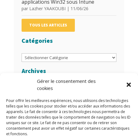
applications Win32 sous Intune
par
Lazher YAAKOUBI
|
11/06/26
TOUS LES ARTICLES
Catégories
Catégories
Archives
Gérer le consentement des
Archives
cookies
Auteurs/Autrices
Pour offrir les meilleures expériences, nous utilisons des technologies
telles que les cookies pour stocker et/ou accéder aux informations des
appareils. Le fait de consentir à ces technologies nous permettra de
traiter des données telles que le comportement de navigation ou les ID
uniques sur ce site. Le fait de ne pas consentir ou de retirer son
consentement peut avoir un effet négatif sur certaines caractéristiques
et fonctions.