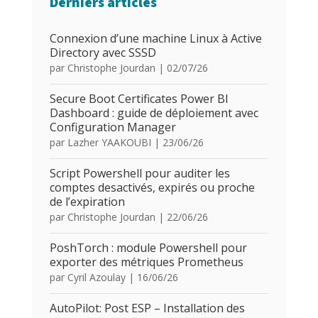
Derniers articles
Connexion d’une machine Linux à Active
Directory avec SSSD
par
Christophe Jourdan
|
02/07/26
Secure Boot Certificates Power BI
Dashboard : guide de déploiement avec
Configuration Manager
par
Lazher YAAKOUBI
|
23/06/26
Script Powershell pour auditer les
comptes desactivés, expirés ou proche
de l’expiration
par
Christophe Jourdan
|
22/06/26
PoshTorch : module Powershell pour
exporter des métriques Prometheus
par
Cyril Azoulay
|
16/06/26
AutoPilot: Post ESP – Installation des