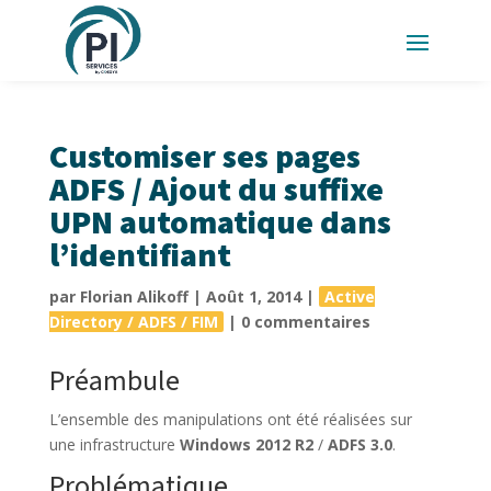
Customiser ses pages
ADFS / Ajout du suffixe
UPN automatique dans
l’identifiant
par
Florian Alikoff
|
Août 1, 2014
|
Active
Directory / ADFS / FIM
|
0 commentaires
Préambule
L’ensemble des manipulations ont été réalisées sur
une infrastructure
Windows 2012 R2
/
ADFS 3.0
.
Problématique