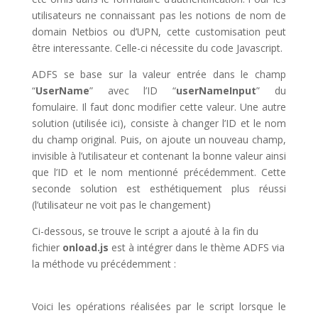
utilisateurs ne connaissant pas les notions de nom de
domain Netbios ou d’UPN, cette customisation peut
être interessante. Celle-ci nécessite du code Javascript.
ADFS se base sur la valeur entrée dans le champ
“
UserName
” avec l’ID “
userNameInput
” du
fomulaire. Il faut donc modifier cette valeur. Une autre
solution (utilisée ici), consiste à changer l’ID et le nom
du champ original. Puis, on ajoute un nouveau champ,
invisible à l’utilisateur et contenant la bonne valeur ainsi
que l’ID et le nom mentionné précédemment. Cette
seconde solution est esthétiquement plus réussi
(l’utilisateur ne voit pas le changement)
Ci-dessous, se trouve le script a ajouté à la fin du
fichier
onload.js
est à intégrer dans le thème ADFS via
la méthode vu précédemment :
Voici les opérations réalisées par le script lorsque le