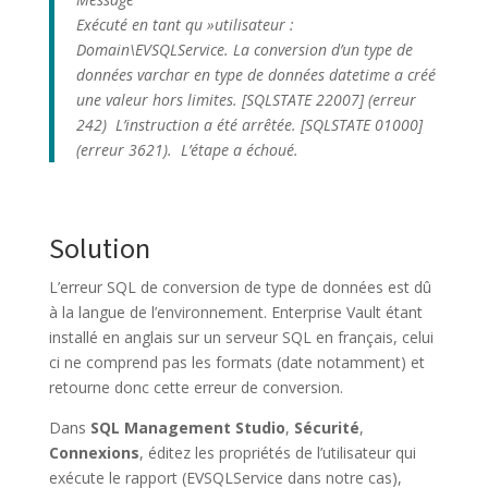
Exécuté en tant qu »utilisateur :
Domain\EVSQLService. La conversion d’un type de
données varchar en type de données datetime a créé
une valeur hors limites. [SQLSTATE 22007] (erreur
242) L’instruction a été arrêtée. [SQLSTATE 01000]
(erreur 3621). L’étape a échoué.
Solution
L’erreur SQL de conversion de type de données est dû
à la langue de l’environnement. Enterprise Vault étant
installé en anglais sur un serveur SQL en français, celui
ci ne comprend pas les formats (date notamment) et
retourne donc cette erreur de conversion.
Dans
SQL Management Studio
,
Sécurité
,
Connexions
, éditez les propriétés de l’utilisateur qui
exécute le rapport (EVSQLService dans notre cas),