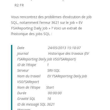
R2 FR
Vous rencontrez des problèmes d’exécution de job
SQL, notamment l’erreur 3621 sur le job « EV
FSAReporting Daily Job » ? Voici un extrait de
l’historique des jobs SQL :
Date 24/05/2013 15:18:07
Journal Historique des travaux (EV
FSAReporting Daily Job VSGFSAReport)
ID de l’étape 1
Serveur SRV-SQL
Nom du travail EV FSAReporting Daily Job
VSGFSAReport
Nom de l’étape Start
Durée 00:00:00
Gravité SQL 16
ID de message SQL 3621
Message