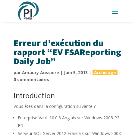
Erreur d’exécution du
rapport “EV FSAReporting
Daily Job”
par
Amaury Aussiere
|
Juin 5, 2013
|
Archivage
|
0 commentaires
Introduction
Vous êtes dans la configuration suivante ?
Enterprise Vault 10.0.3 Anglais sur Windows 2008 R2
FR
Serveur SQL Server 2012 Français sur Windows 2008