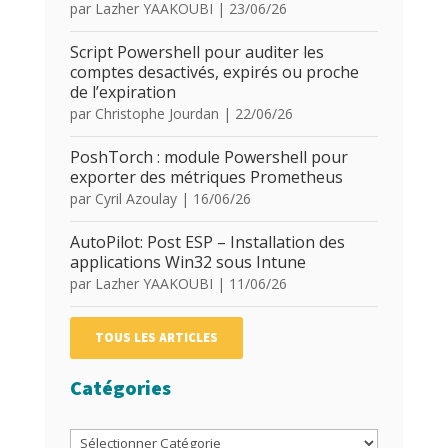
par
Lazher YAAKOUBI
|
23/06/26
Script Powershell pour auditer les
comptes desactivés, expirés ou proche
de l’expiration
par
Christophe Jourdan
|
22/06/26
PoshTorch : module Powershell pour
exporter des métriques Prometheus
par
Cyril Azoulay
|
16/06/26
AutoPilot: Post ESP – Installation des
applications Win32 sous Intune
par
Lazher YAAKOUBI
|
11/06/26
TOUS LES ARTICLES
Catégories
Catégories