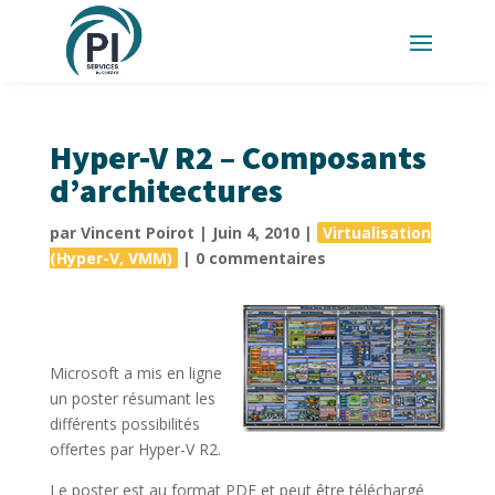
Hyper-V R2 – Composants
d’architectures
par
Vincent Poirot
|
Juin 4, 2010
|
Virtualisation
(Hyper-V, VMM)
|
0 commentaires
Microsoft a mis en ligne
un poster résumant les
différents possibilités
offertes par Hyper-V R2.
Le poster est au format PDF et peut être téléchargé