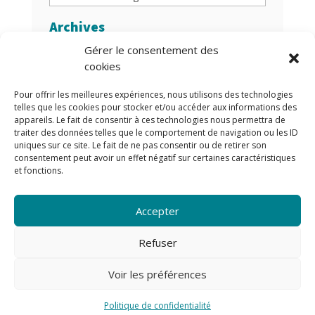
Archives
Gérer le consentement des
Archives
cookies
Auteurs/Autrices
Pour offrir les meilleures expériences, nous utilisons des technologies
telles que les cookies pour stocker et/ou accéder aux informations des
appareils. Le fait de consentir à ces technologies nous permettra de
traiter des données telles que le comportement de navigation ou les ID
uniques sur ce site. Le fait de ne pas consentir ou de retirer son
consentement peut avoir un effet négatif sur certaines caractéristiques
et fonctions.
Accepter
Refuser
Voir les préférences
© Copyright
PI Services
|
Mentions légales
|
Politique
de confidentialité
Politique de confidentialité