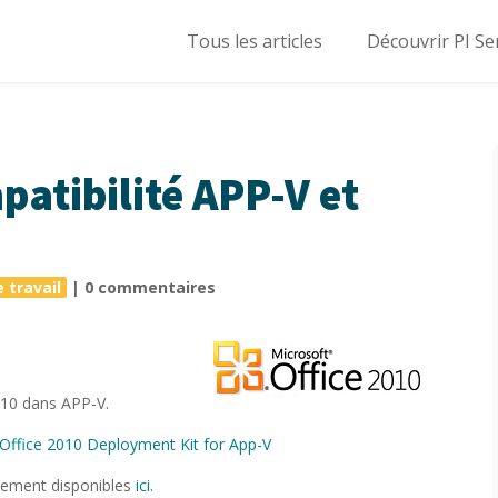
Tous les articles
Découvrir PI Se
patibilité APP-V et
 travail
|
0 commentaires
010 dans APP-V.
 Office 2010 Deployment Kit for App-V
lement disponibles
ici
.