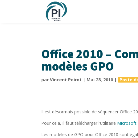
Office 2010 – Com
modèles GPO
par
Vincent Poirot
|
Mai 28, 2010
|
Poste de
Il est désormais possible de séquencer Office 2
Pour cela, il faut télécharger l’utilitaire
Microsoft
Les modèles de GPO pour Office 2010 sont éga