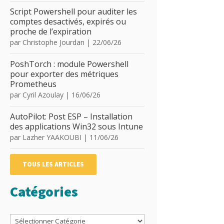
Script Powershell pour auditer les
comptes desactivés, expirés ou
proche de l’expiration
par
Christophe Jourdan
|
22/06/26
PoshTorch : module Powershell
pour exporter des métriques
Prometheus
par
Cyril Azoulay
|
16/06/26
AutoPilot: Post ESP – Installation
des applications Win32 sous Intune
par
Lazher YAAKOUBI
|
11/06/26
TOUS LES ARTICLES
Catégories
Catégories