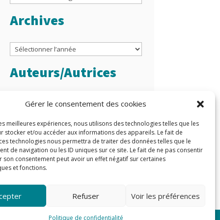
Archives
Archives
Auteurs/Autrices
Gérer le consentement des cookies
les meilleures expériences, nous utilisons des technologies telles que les
r stocker et/ou accéder aux informations des appareils. Le fait de
 ces technologies nous permettra de traiter des données telles que le
 de navigation ou les ID uniques sur ce site. Le fait de ne pas consentir
r son consentement peut avoir un effet négatif sur certaines
ques et fonctions.
cepter
Refuser
Voir les préférences
Politique de confidentialité