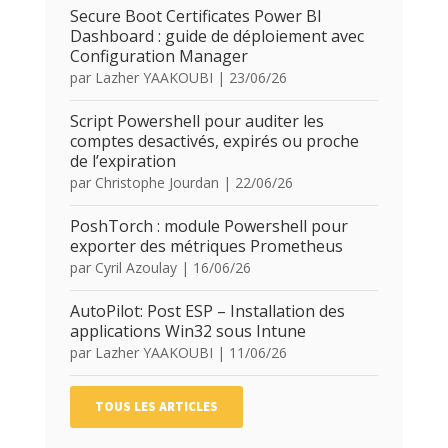
Secure Boot Certificates Power BI
Dashboard : guide de déploiement avec
Configuration Manager
par
Lazher YAAKOUBI
|
23/06/26
Script Powershell pour auditer les
comptes desactivés, expirés ou proche
de l’expiration
par
Christophe Jourdan
|
22/06/26
PoshTorch : module Powershell pour
exporter des métriques Prometheus
par
Cyril Azoulay
|
16/06/26
AutoPilot: Post ESP – Installation des
applications Win32 sous Intune
par
Lazher YAAKOUBI
|
11/06/26
TOUS LES ARTICLES