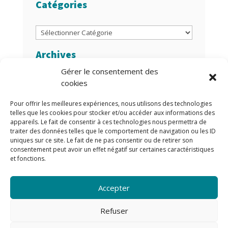
Catégories
Catégories
Archives
Gérer le consentement des
Archives
cookies
Auteurs/Autrices
Pour offrir les meilleures expériences, nous utilisons des technologies
telles que les cookies pour stocker et/ou accéder aux informations des
appareils. Le fait de consentir à ces technologies nous permettra de
traiter des données telles que le comportement de navigation ou les ID
uniques sur ce site. Le fait de ne pas consentir ou de retirer son
consentement peut avoir un effet négatif sur certaines caractéristiques
et fonctions.
Accepter
Refuser