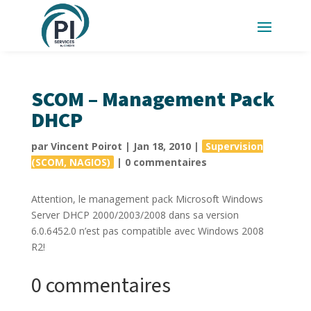
SCOM – Management Pack
DHCP
par
Vincent Poirot
|
Jan 18, 2010
|
Supervision
(SCOM, NAGIOS)
|
0 commentaires
Attention, le management pack Microsoft Windows
Server DHCP 2000/2003/2008 dans sa version
6.0.6452.0 n’est pas compatible avec Windows 2008
R2!
0 commentaires