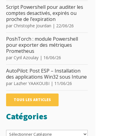
Script Powershell pour auditer les
comptes desactivés, expirés ou
proche de l’expiration
par
Christophe Jourdan
|
22/06/26
PoshTorch : module Powershell
pour exporter des métriques
Prometheus
par
Cyril Azoulay
|
16/06/26
AutoPilot: Post ESP – Installation
des applications Win32 sous Intune
par
Lazher YAAKOUBI
|
11/06/26
TOUS LES ARTICLES
Catégories
Catégories