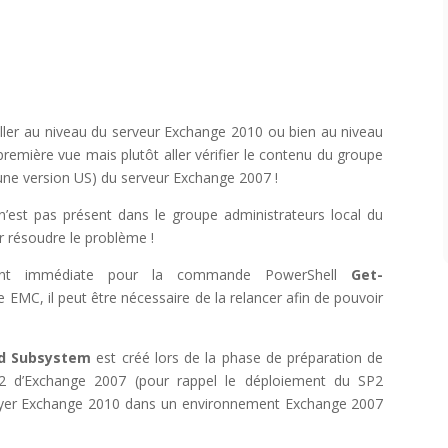
iller au niveau du serveur Exchange 2010 ou bien au niveau
remière vue mais plutôt aller vérifier le contenu du groupe
 une version US) du serveur Exchange 2007 !
’est pas présent dans le groupe administrateurs local du
ur résoudre le problème !
ent immédiate pour la commande PowerShell
Get-
ole EMC, il peut être nécessaire de la relancer afin de pouvoir
d Subsystem
est créé lors de la phase de préparation de
P2 d’Exchange 2007 (pour rappel le déploiement du SP2
loyer Exchange 2010 dans un environnement Exchange 2007