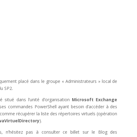
quement placé dans le groupe « Administrateurs » local de
du SP2.
 situé dans l’unité d’organisation
Microsoft Exchange
reuses commandes PowerShell ayant besoin d’accéder à des
comme récupérer la liste des répertoires virtuels (opération
aVirtuelDirectory
).
s, n’hésitez pas à consulter ce billet sur le Blog des