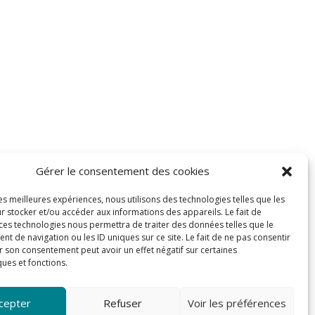
Gérer le consentement des cookies
les meilleures expériences, nous utilisons des technologies telles que les
r stocker et/ou accéder aux informations des appareils. Le fait de
 ces technologies nous permettra de traiter des données telles que le
 de navigation ou les ID uniques sur ce site. Le fait de ne pas consentir
r son consentement peut avoir un effet négatif sur certaines
ques et fonctions.
cepter
Refuser
Voir les préférences