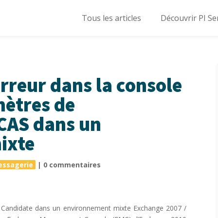
Tous les articles
Découvrir PI Se
rreur dans la console
mètres de
 CAS dans un
ixte
essagerie
|
0 commentaires
 Candidate dans un environnement mixte Exchange 2007 /