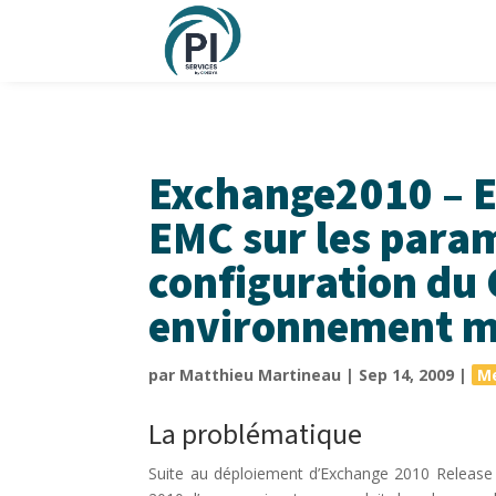
Exchange2010 – E
EMC sur les para
configuration du
environnement m
par
Matthieu Martineau
|
Sep 14, 2009
|
M
La problématique
Suite au déploiement d’Exchange 2010 Release