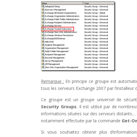
Remarque :
En principe ce groupe est automati
tous les serveurs Exchange 2007 par l’installeur 
Ce groupe est un groupe universel de sécurité
Security Groups
. Il est utilisé par de nomb
informations situées sur des serveurs distants… 
notamment effectuée par la commande
Get-Ow
Si vous souhaitez obtenir plus d’information