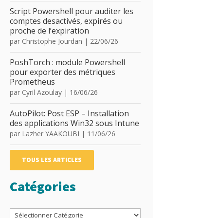
Script Powershell pour auditer les
comptes desactivés, expirés ou
proche de l’expiration
par
Christophe Jourdan
|
22/06/26
PoshTorch : module Powershell
pour exporter des métriques
Prometheus
par
Cyril Azoulay
|
16/06/26
AutoPilot: Post ESP – Installation
des applications Win32 sous Intune
par
Lazher YAAKOUBI
|
11/06/26
TOUS LES ARTICLES
Catégories
Catégories