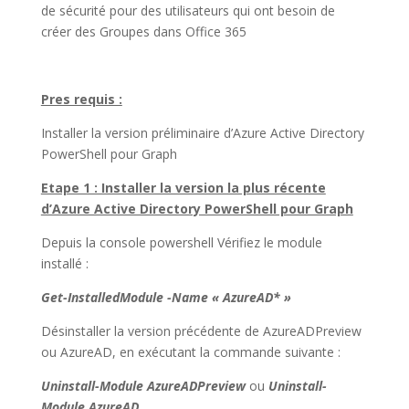
de sécurité pour des utilisateurs qui ont besoin de
créer des Groupes dans Office 365
Pres requis :
Installer la version préliminaire d’Azure Active Directory
PowerShell pour Graph
Etape 1 : Installer la version la plus récente
d’Azure Active Directory PowerShell pour Graph
Depuis la console powershell Vérifiez le module
installé :
Get-InstalledModule -Name « AzureAD* »
Désinstaller la version précédente de AzureADPreview
ou AzureAD, en exécutant la commande suivante :
Uninstall-Module AzureADPreview
ou
Uninstall-
Module AzureAD