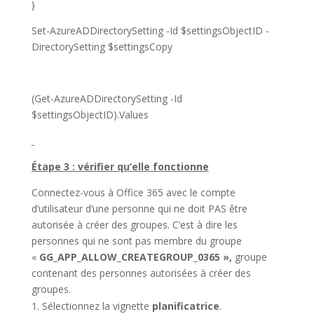
}
Set-AzureADDirectorySetting -Id $settingsObjectID -
DirectorySetting $settingsCopy
(Get-AzureADDirectorySetting -Id
$settingsObjectID).Values
Étape 3 : vérifier qu’elle fonctionne
Connectez-vous à Office 365 avec le compte
d’utilisateur d’une personne qui ne doit PAS être
autorisée à créer des groupes. C’est à dire les
personnes qui ne sont pas membre du groupe
«
GG_APP_ALLOW_CREATEGROUP_0365 »,
groupe
contenant des personnes autorisées à créer des
groupes.
Sélectionnez la vignette
planificatrice
.