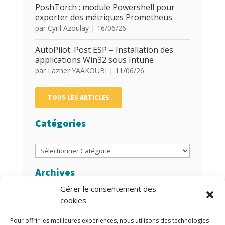
PoshTorch : module Powershell pour
exporter des métriques Prometheus
par
Cyril Azoulay
|
16/06/26
AutoPilot: Post ESP – Installation des
applications Win32 sous Intune
par
Lazher YAAKOUBI
|
11/06/26
TOUS LES ARTICLES
Catégories
Catégories
Archives
Gérer le consentement des
Archives
cookies
Auteurs/Autrices
Pour offrir les meilleures expériences, nous utilisons des technologies