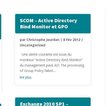
SCOM – Active Directory
Bind Monitor et GPO
par
Christophe Jourdan
|
8 Fév 2012
|
Uncategorized
Une alerte courante est issue du
moniteur “Active Directory Bind Monitor”
du management pack AD: The processing
of Group Policy failed....
lire plus
Exchange 2010 SP1 –