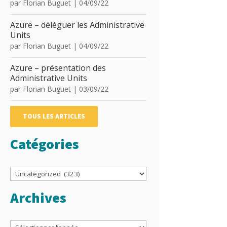
par
Florian Buguet
|
04/09/22
Azure – déléguer les Administrative
Units
par
Florian Buguet
|
04/09/22
Azure – présentation des
Administrative Units
par
Florian Buguet
|
03/09/22
TOUS LES ARTICLES
Catégories
Catégories
Archives
Archives