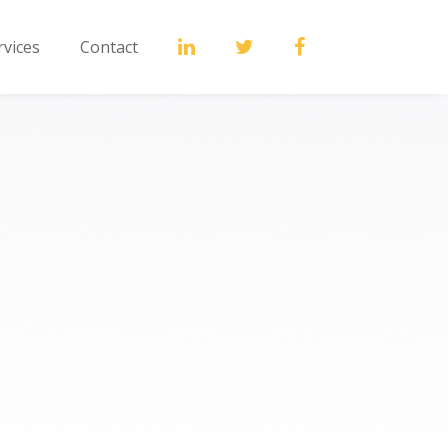
rvices
Contact