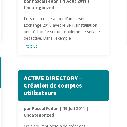
par
Pascal Fedan
|
1 Août 2011
|
Uncategorized
Lors de la mise à jour d’un serveur
Exchange 2010 avec le SP1, l’installation
peut échouée sur un problème de service
désactivé. Dans l’exemple...
lire plus
ACTIVE DIRECTORY –
Création de comptes
utilisateurs
par
Pascal Fedan
|
19 Juil 2011
|
Uncategorized
On a souvent besoin de créer des