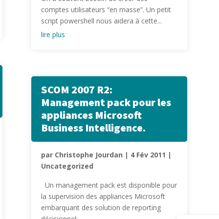
comptes utilisateurs “en masse”. Un petit
script powershell nous aidera à cette...
lire plus
SCOM 2007 R2:
Management pack pour les
appliances Microsoft
Business Intelligence.
par
Christophe Jourdan
|
4 Fév 2011
|
Uncategorized
Un management pack est disponible pour
la supervision des appliances Microsoft
embarquant des solution de reporting
décisionnel:...