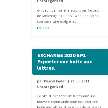
Uncategorized
On peut parfois être surpris par l’aspect
de l’affichage d’Outlook Web App après
son ouverture malgré le...
lire plus
EXCHANGE 2010 SP1 –
Exporter une boite aux
lettres.
par
Pascal Fedan
|
29 Juil 2011
|
Uncategorized
Le SP1 d’Exchange 2010 introduit une
nouvelle commande pour exporter une
boîte aux lettres. Il n’y a plus de nécessité