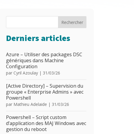
Rechercher
Derniers articles
Azure – Utiliser des packages DSC
génériques dans Machine
Configuration
par
Cyril Azoulay
|
31/03/26
[Active Directory] – Supervision du
groupe « Enterprise Admins » avec
Powershell
par
Mathieu Adelaide
|
31/03/26
Powershell – Script custom
d’application des MAJ Windows avec
gestion du reboot