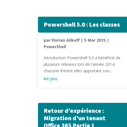
Powershell 5.0 : Les classes
par
Florian Alikoff
|
5 Mar 2015
|
PowerShell
Introduction Powershell 5.0 a bénéficié de
plusieurs releases lors de l'année 2014,
chacune d'entre elles apportant son...
lire plus
Retour d’expérience :
Migration d’un tenant
Office 365 Partie 1