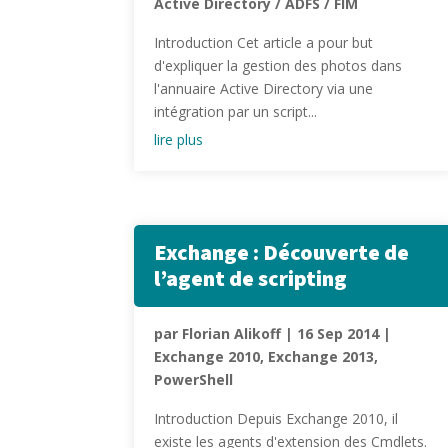
Active Directory / ADFS / FIM
Introduction Cet article a pour but
d'expliquer la gestion des photos dans
l'annuaire Active Directory via une
intégration par un script...
lire plus
Exchange : Découverte de
l’agent de scripting
par
Florian Alikoff
|
16 Sep 2014
|
Exchange 2010
,
Exchange 2013
,
PowerShell
Introduction Depuis Exchange 2010, il
existe les agents d'extension des Cmdlets.