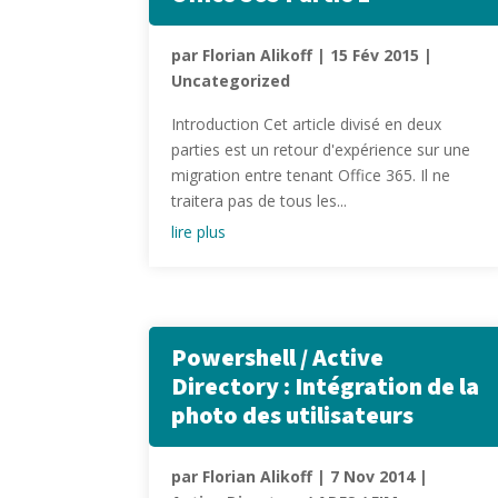
par
Florian Alikoff
|
15 Fév 2015
|
Uncategorized
Introduction Cet article divisé en deux
parties est un retour d'expérience sur une
migration entre tenant Office 365. Il ne
traitera pas de tous les...
lire plus
Powershell / Active
Directory : Intégration de la
photo des utilisateurs
par
Florian Alikoff
|
7 Nov 2014
|