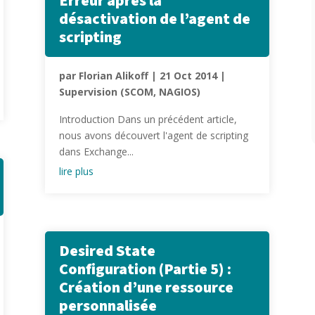
Erreur après la
désactivation de l’agent de
scripting
par
Florian Alikoff
|
21 Oct 2014
|
Supervision (SCOM, NAGIOS)
Introduction Dans un précédent article,
nous avons découvert l'agent de scripting
dans Exchange...
lire plus
Desired State
Configuration (Partie 5) :
Création d’une ressource
personnalisée